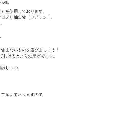
ンジ味
ル）を使用しております。
クロノリ抽出物（フノラン）、
で、
が、
を含まないものを選びましょう！
ておけるとより効果がでます。
相談しつつ、
せて頂いておりますので