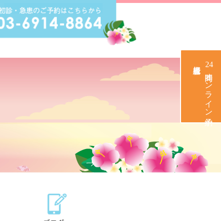
新桜仁愛歯科クリニッ
24
時間オンライン予約