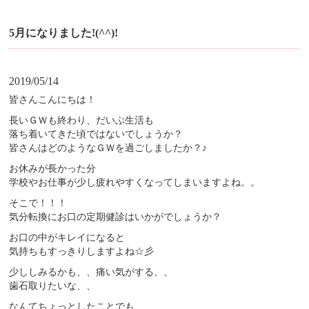
5月になりました!(^^)!
2019/05/14
皆さんこんにちは！
長いＧＷも終わり、だいぶ生活も
落ち着いてきた頃ではないでしょうか？
皆さんはどのようなＧＷを過ごしましたか？♪
お休みが長かった分
学校やお仕事が少し疲れやすくなってしまいますよね。。
そこで！！！
気分転換にお口の定期健診はいかがでしょうか？
お口の中がキレイになると
気持ちもすっきりしますよね☆彡
少ししみるかも、、痛い気がする、、
歯石取りたいな、、
なんてちょっとしたことでも